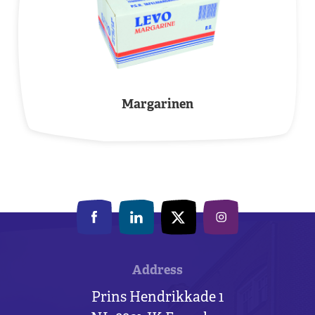
Margarinen
Address
Prins Hendrikkade 1