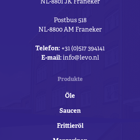
NL-8801 JK Franeker
Postbus 518
NL-8800 AM Franeker
Telefon:
+31 (0)517 394141
E-mail:
info@levo.nl
Produkte
Öle
Saucen
Frittieröl