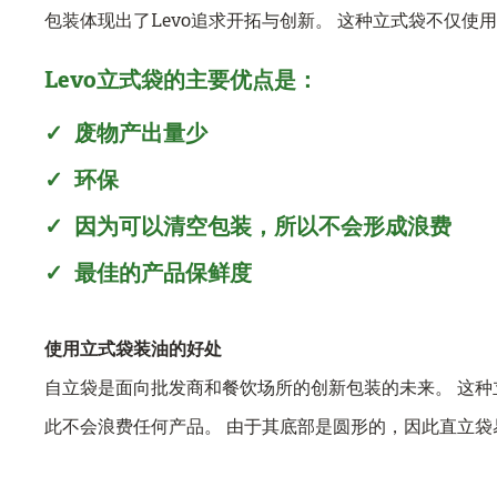
包装体现出了Levo追求开拓与创新。 这种立式袋不仅使
Levo
立式袋的主要优点是：
废物产出量少
环保
因为可以清空包装，所以不会形成浪费
最佳的产品保鲜度
使用立式袋装油的好处
自立袋是面向批发商和餐饮场所的创新包装的未来。 这
此不会浪费任何产品。 由于其底部是圆形的，因此直立袋