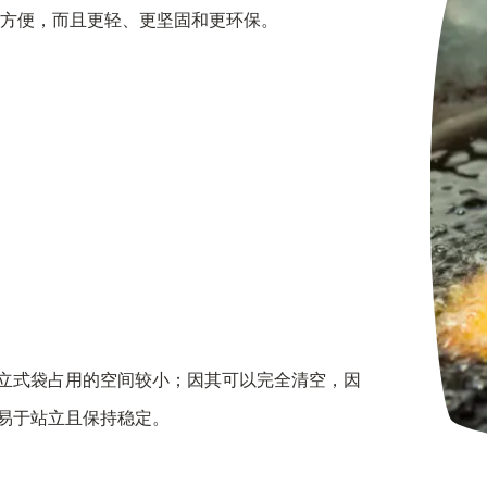
用方便，而且更轻、更坚固和更环保。
种立式袋占用的空间较小；因其可以完全清空，因
易于站立且保持稳定。