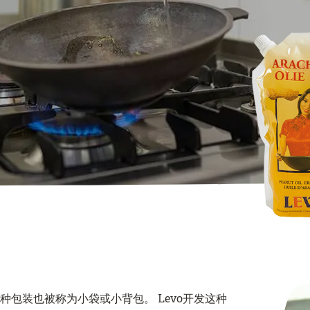
种包装也被称为小袋或小背包。 Levo开发这种