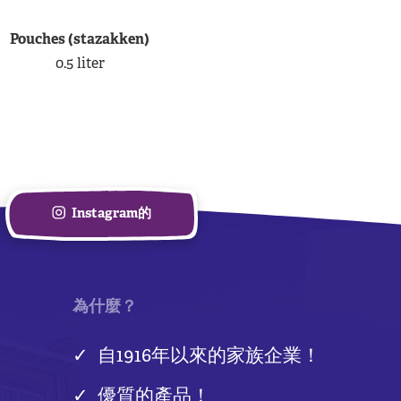
Pouches (stazakken)
0.5 liter
Instagram的
為什麼？
自1916年以來的家族企業！
優質的產品！