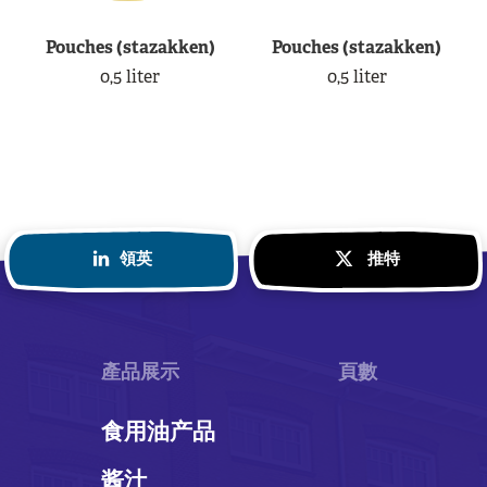
Pouches (stazakken)
Pouches (stazakken)
0,5 liter
0,5 liter
領英
推特
產品展示
頁數
食用油产品
酱汁