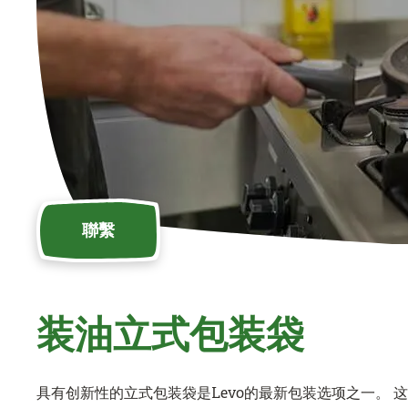
聯繫
装油立式包装袋
具有创新性的立式包装袋是Levo的最新包装选项之一。 这