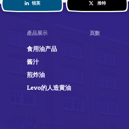
領英
推特
產品展示
頁數
食用油产品
酱汁
煎炸油
Levo的人造黄油