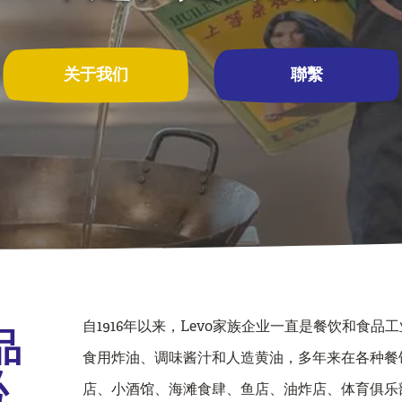
关于我们
聯繫
自1916年以来，Levo家族企业一直是餐饮和食品
品
食用炸油、调味酱汁和人造黄油，多年来在各种餐
必
店、小酒馆、海滩食肆、鱼店、油炸店、体育俱乐