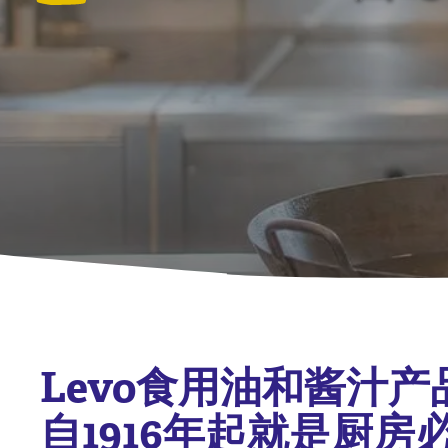
Levo食用油和酱汁产
自1916年起就是厨房