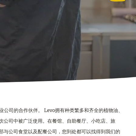
工业公司的合作伙伴。 Levo拥有种类繁多和齐全的植物油、
饮公司中被广泛使用。在餐馆、自助餐厅、小吃店、旅
部与公司食堂以及配餐公司，您到处都可以找得到我们的