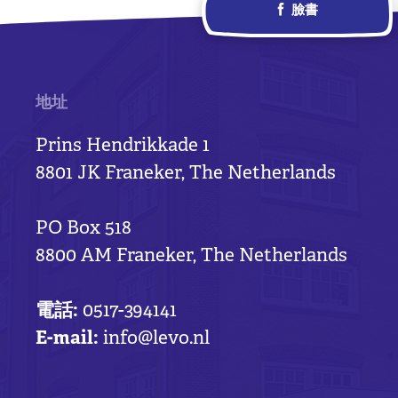
臉書
地址
Prins Hendrikkade 1
8801 JK Franeker, The Netherlands
PO Box 518
8800 AM Franeker, The Netherlands
電話:
0517-394141
E-mail:
info@levo.nl