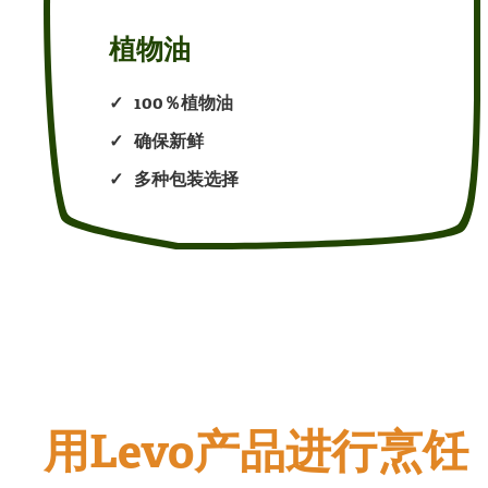
植物油
100％植物油
确保新鲜
多种包装选择
用Levo产品进行烹饪