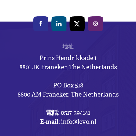
地址
Prins Hendrikkade 1
8801 JK Franeker, The Netherlands
PO Box 518
8800 AM Franeker, The Netherlands
電話:
0517-394141
E-mail:
info@levo.nl