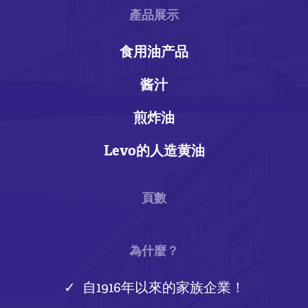
產品展示
食用油产品
酱汁
煎炸油
Levo的人造黄油
頁數
為什麼？
自1916年以來的家族企業！