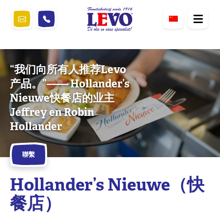
“我们向所有人推荐Levo
产品。”—— Hollander’s
Nieuwe快餐店的业主
Jeffrey en Robin
Hollander
聯繫
Hollander’s Nieuwe（快
餐店）