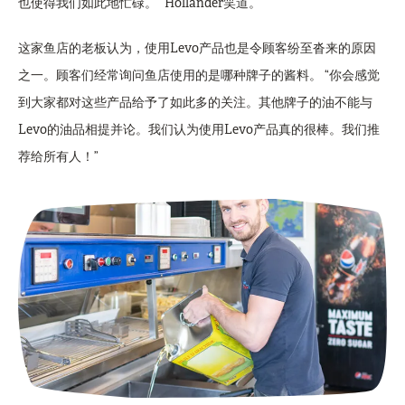
也使得我们如此地忙碌。” Hollander笑道。
这家鱼店的老板认为，使用Levo产品也是令顾客纷至沓来的原因
之一。顾客们经常询问鱼店使用的是哪种牌子的酱料。 “你会感觉
到大家都对这些产品给予了如此多的关注。其他牌子的油不能与
Levo的油品相提并论。我们认为使用Levo产品真的很棒。我们推
荐给所有人！”