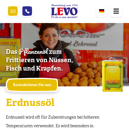
Pflanzenöl
Das
zum
Frittieren von Nüssen,
Fisch und Krapfen.
Kontaktieren Sie uns
Erdnussöl
Erdnussöl wird oft für Zubereitungen bei höheren
Temperaturen verwendet. Es wird besonders in