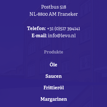
Postbus 518
NL-8800 AM Franeker
Telefon:
+31 (0)517 394141
E-mail:
info@levo.nl
Produkte
Öle
Saucen
Frittieröl
Margarinen