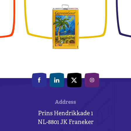
Address
Prins Hendrikkade 1
NL-8801 JK Franeker