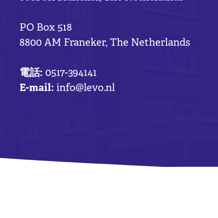
PO Box 518
8800 AM Franeker, The Netherlands
電話:
0517-394141
E-mail:
info@levo.nl