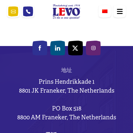
地址
Prins Hendrikkade 1
8801 JK Franeker, The Netherlands
PO Box 518
8800 AM Franeker, The Netherlands