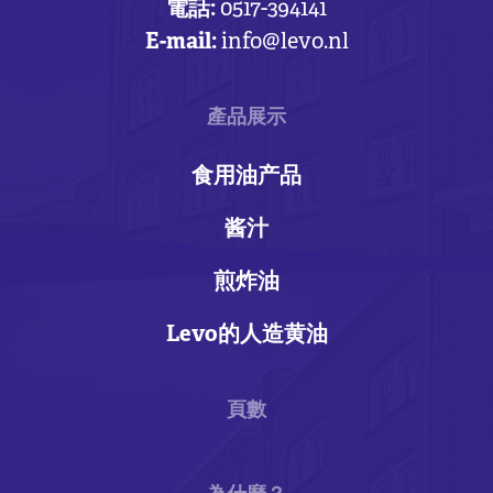
電話:
0517-394141
E-mail:
info@levo.nl
產品展示
食用油产品
酱汁
煎炸油
Levo的人造黄油
頁數