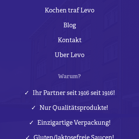
Kochen traf Levo
Blog
Kontakt
Uber Levo
Warum?
Ihr Partner seit 1916 seit 1916!
Nur Qualitätsprodukte!
Einzigartige Verpackung!
Gluten/laktosefreie Saucen!