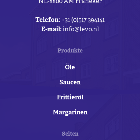
NL-8800 AM Franeker
Telefon:
+31 (0)517 394141
E-mail:
info@levo.nl
Produkte
Öle
Saucen
Frittieröl
Margarinen
Seiten