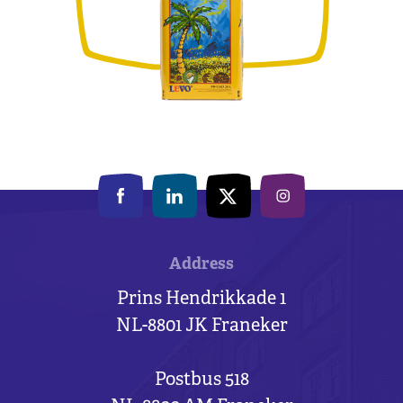
Address
Prins Hendrikkade 1
NL-8801 JK Franeker
Postbus 518