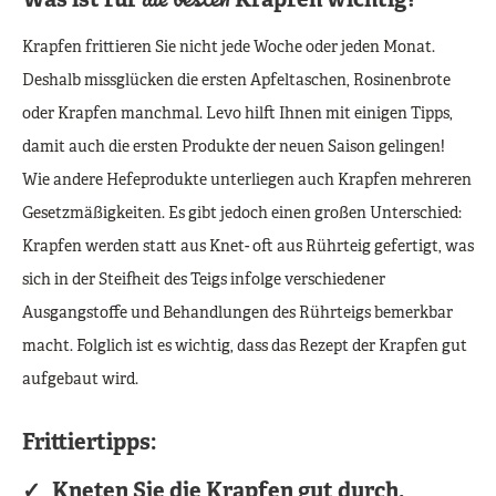
Was ist für
Krapfen wichtig?
Krapfen frittieren Sie nicht jede Woche oder jeden Monat.
Deshalb missglücken die ersten Apfeltaschen, Rosinenbrote
oder Krapfen manchmal. Levo hilft Ihnen mit einigen Tipps,
damit auch die ersten Produkte der neuen Saison gelingen!
Wie andere Hefeprodukte unterliegen auch Krapfen mehreren
Gesetzmäßigkeiten. Es gibt jedoch einen großen Unterschied:
Krapfen werden statt aus Knet- oft aus Rührteig gefertigt, was
sich in der Steifheit des Teigs infolge verschiedener
Ausgangstoffe und Behandlungen des Rührteigs bemerkbar
macht. Folglich ist es wichtig, dass das Rezept der Krapfen gut
aufgebaut wird.
Frittiertipps:
Kneten Sie die Krapfen gut durch.