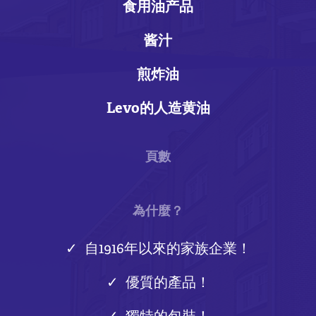
食用油产品
酱汁
煎炸油
Levo的人造黄油
頁數
為什麼？
自1916年以來的家族企業！
優質的產品！