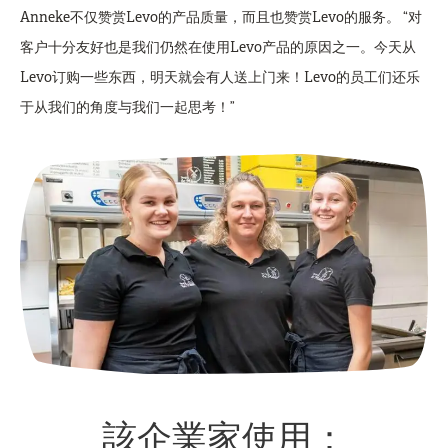
Anneke不仅赞赏Levo的产品质量，而且也赞赏Levo的服务。 “对
客户十分友好也是我们仍然在使用Levo产品的原因之一。今天从
Levo订购一些东西，明天就会有人送上门来！Levo的员工们还乐
于从我们的角度与我们一起思考！”
該企業家使用：