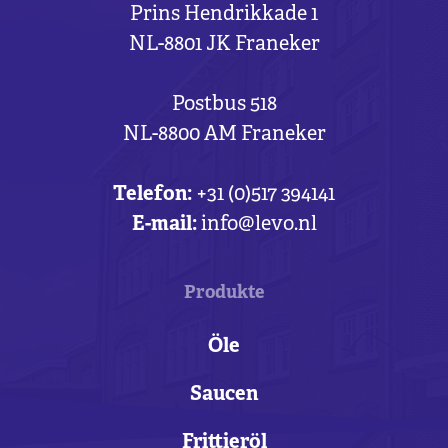
Prins Hendrikkade 1
NL-8801 JK Franeker
Postbus 518
NL-8800 AM Franeker
Telefon:
+31 (0)517 394141
E-mail:
info@levo.nl
Produkte
Öle
Saucen
Frittieröl