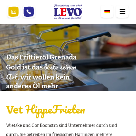
Das Frittieröl Grenada
beste seiner
Gold ist das
Art
, wir wollen kein
anderes Öl mehr
HippeFrieten
Vet
Wietske und Cor Boonstra sind Unternehmer durch und
durch. Sie betreiben im friesischen Harlingen mehrere