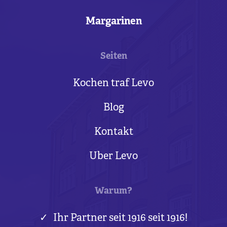
Margarinen
Seiten
Kochen traf Levo
Blog
Kontakt
Uber Levo
Warum?
Ihr Partner seit 1916 seit 1916!