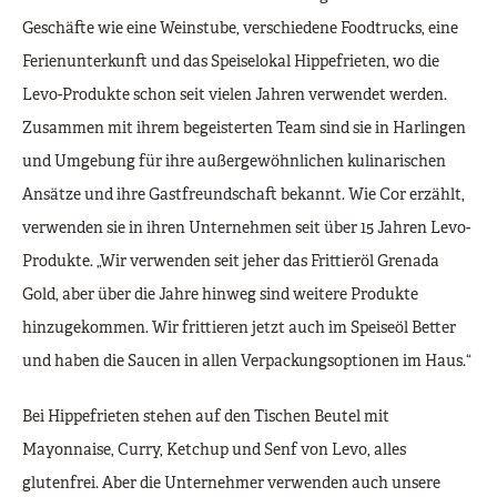
Geschäfte wie eine Weinstube, verschiedene Foodtrucks, eine
Ferienunterkunft und das Speiselokal Hippefrieten, wo die
Levo-Produkte schon seit vielen Jahren verwendet werden.
Zusammen mit ihrem begeisterten Team sind sie in Harlingen
und Umgebung für ihre außergewöhnlichen kulinarischen
Ansätze und ihre Gastfreundschaft bekannt. Wie Cor erzählt,
verwenden sie in ihren Unternehmen seit über 15 Jahren Levo-
Produkte. „Wir verwenden seit jeher das Frittieröl Grenada
Gold, aber über die Jahre hinweg sind weitere Produkte
hinzugekommen. Wir frittieren jetzt auch im Speiseöl Better
und haben die Saucen in allen Verpackungsoptionen im Haus.“
Bei Hippefrieten stehen auf den Tischen Beutel mit
Mayonnaise, Curry, Ketchup und Senf von Levo, alles
glutenfrei. Aber die Unternehmer verwenden auch unsere