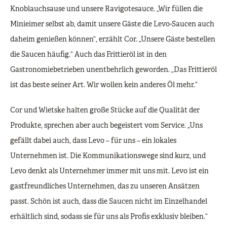
Knoblauchsause und unsere Ravigotesauce. „Wir füllen die
Minieimer selbst ab, damit unsere Gäste die Levo-Saucen auch
daheim genießen können“, erzählt Cor. „Unsere Gäste bestellen
die Saucen häufig.“ Auch das Frittieröl ist in den
Gastronomiebetrieben unentbehrlich geworden. „Das Frittieröl
ist das beste seiner Art. Wir wollen kein anderes Öl mehr.“
Cor und Wietske halten große Stücke auf die Qualität der
Produkte, sprechen aber auch begeistert vom Service. „Uns
gefällt dabei auch, dass Levo – für uns – ein lokales
Unternehmen ist. Die Kommunikationswege sind kurz, und
Levo denkt als Unternehmer immer mit uns mit. Levo ist ein
gastfreundliches Unternehmen, das zu unseren Ansätzen
passt. Schön ist auch, dass die Saucen nicht im Einzelhandel
erhältlich sind, sodass sie für uns als Profis exklusiv bleiben.“