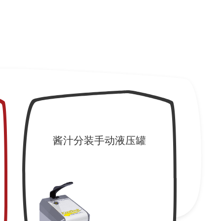
酱汁分装手动液压罐