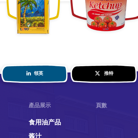
領英
推特
產品展示
頁數
食用油产品
酱汁