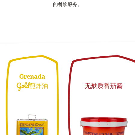
的餐饮服务。
Grenada
Gold煎炸油
无麸质番茄酱