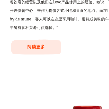
餐饮店的经营以及他们在Levo产品使用上的经验。她说：
开设快餐中心，来作为提供各式小吃和鱼食的地点。而在It
by de mune，客人可以在这里享用咖啡、蛋糕或美味的
午餐有多种菜肴可供选择。”
阅读更多