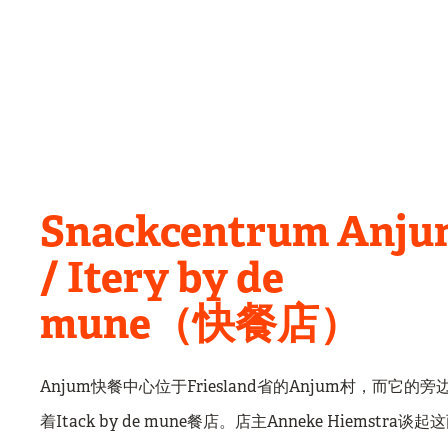
Snackcentrum Anju
/ Itery by de
mune（快餐店）
Anjum快餐中心位于Friesland省的Anjum村，而它的旁
着Itack by de mune餐店。店主Anneke Hiemstra谈起