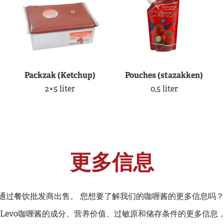
Packzak (Ketchup)
Pouches (stazakken)
2×5 liter
0,5 liter
更多信息
通过餐饮批发商出售。 您想要了解我们的咖喱酱的更多信息吗？
关Levo咖喱酱的成分、营养价值、过敏原和储存条件的更多信息