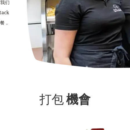
“我们
ack
午餐，
打包
機會