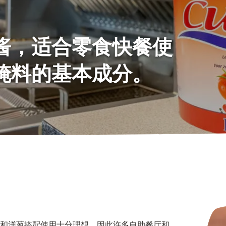
酱，适合零食快餐使
腌料的基本成分。
条酱和洋葱搭配使用十分理想。因此许多自助餐厅和