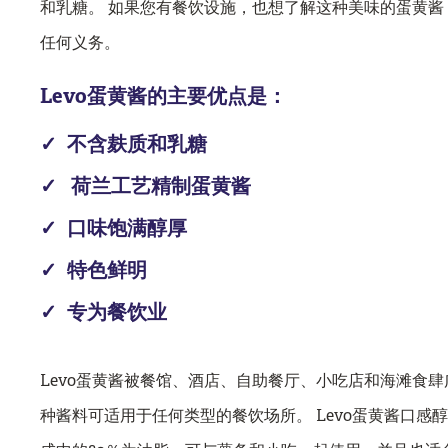
和乳糖。 如果您有餐饮设施，也想了解这种美味的蛋黄
任何义务。
Levo蛋黄酱的主要优点是：
不含麸质和乳糖
荷兰工艺精制蛋黄酱
口味饱满醇厚
特色鲜明
专为餐饮业
Levo蛋黄酱被餐馆、酒店、自助餐厅、小吃店和海滩食
种酱料可适用于任何类型的餐饮场所。 Levo蛋黄酱口感