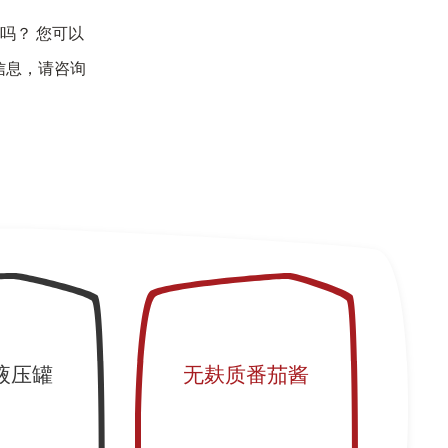
吗？ 您可以
信息，请咨询
液压罐
无麸质番茄酱