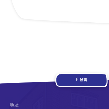
臉書
地址