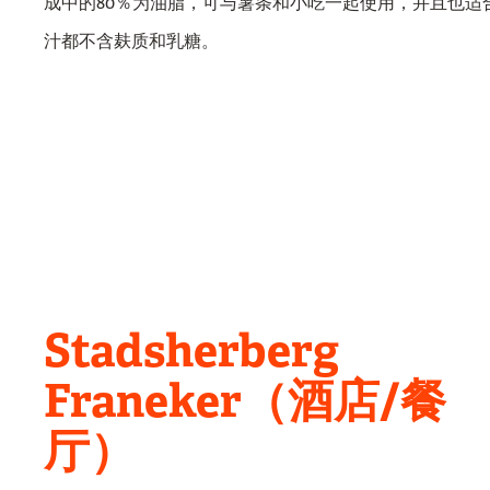
成中的80％为油脂，可与薯条和小吃一起使用，并且也适
汁都不含麸质和乳糖。
Stadsherberg
Franeker（酒店/餐
厅）