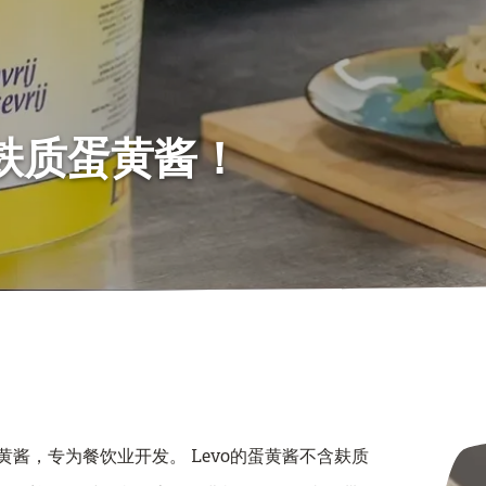
麸质蛋黄酱！
黄酱，专为餐饮业开发。 Levo的蛋黄酱不含麸质