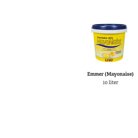
Emmer (Mayonaise)
10 liter