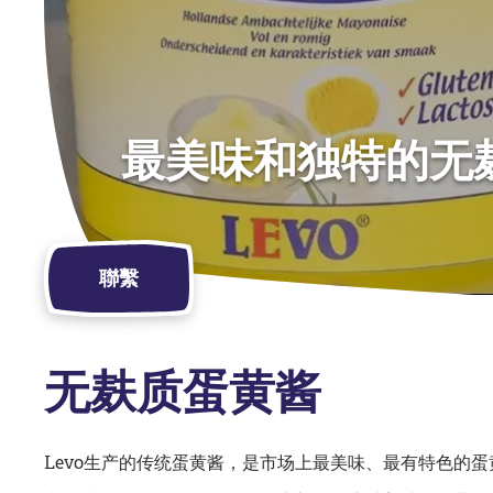
最美味和独特的无
聯繫
无麸质蛋黄酱
Levo生产的传统蛋黄酱，是市场上最美味、最有特色的蛋