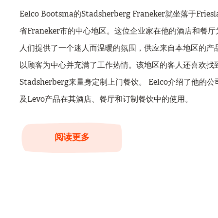
Eelco Bootsma的Stadsherberg Franeker就坐落于Friesl
省Franeker市的中心地区。这位企业家在他的酒店和餐厅
人们提供了一个迷人而温暖的氛围，供应来自本地区的产
以顾客为中心并充满了工作热情。该地区的客人还喜欢找
Stadsherberg来量身定制上门餐饮。 Eelco介绍了他的
及Levo产品在其酒店、餐厅和订制餐饮中的使用。
阅读更多