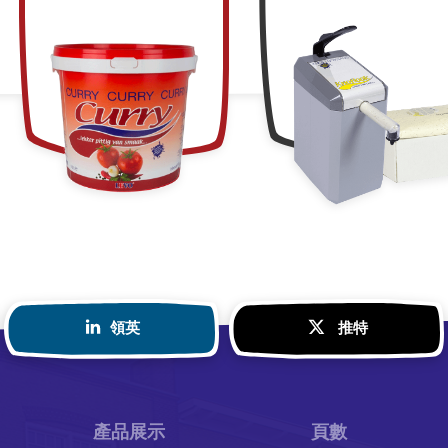
領英
推特
產品展示
頁數