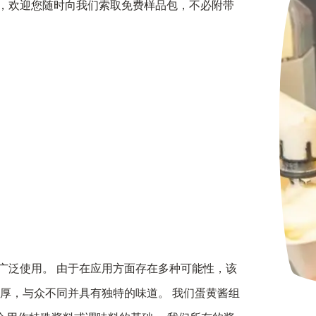
酱，欢迎您随时向我们索取免费样品包，不必附带
肆广泛使用。 由于在应用方面存在多种可能性，该
醇厚，与众不同并具有独特的味道。 我们蛋黄酱组