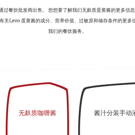
通过餐饮批发商出售。 您想要了解我们无麸质蛋黄酱的更多信息
 有关Levo 蛋黄酱的成分、营养价值、过敏原和储存条件的更多
我们的餐饮服务。
无麸质咖喱酱
酱汁分装手动