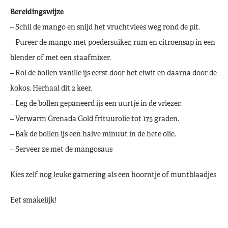
Bereidingswijze
– Schil de mango en snijd het vruchtvlees weg rond de pit.
– Pureer de mango met poedersuiker, rum en citroensap in een
blender of met een staafmixer.
– Rol de bollen vanille ijs eerst door het eiwit en daarna door de
kokos. Herhaal dit 2 keer.
– Leg de bollen gepaneerd ijs een uurtje in de vriezer.
– Verwarm Grenada Gold frituurolie tot 175 graden.
– Bak de bollen ijs een halve minuut in de hete olie.
– Serveer ze met de mangosaus
Kies zelf nog leuke garnering als een hoorntje of muntblaadjes
Eet smakelijk!