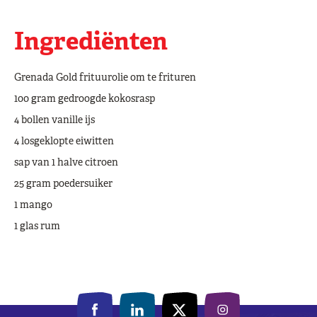
Ingrediënten
Grenada Gold frituurolie om te frituren
100 gram gedroogde kokosrasp
4 bollen vanille ijs
4 losgeklopte eiwitten
sap van 1 halve citroen
25 gram poedersuiker
1 mango
1 glas rum