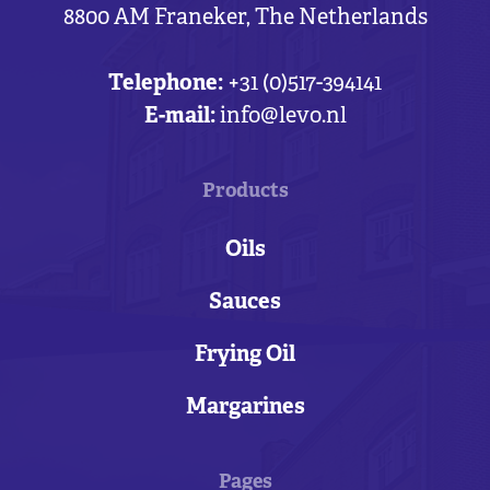
8800 AM Franeker, The Netherlands
Telephone:
+31 (0)517-394141
E-mail:
info@levo.nl
Products
Oils
Sauces
Frying Oil
Margarines
Pages