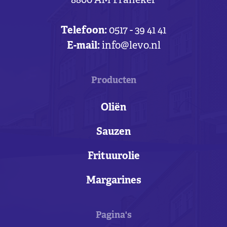
8800 AM Franeker
Telefoon:
0517 - 39 41 41
E-mail:
info@levo.nl
Producten
Oliën
Sauzen
Frituurolie
Margarines
Pagina's