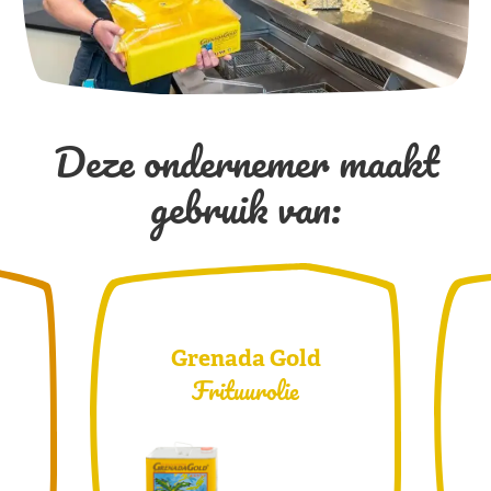
Deze ondernemer maakt
gebruik van:
Grenada Gold
Frituurolie