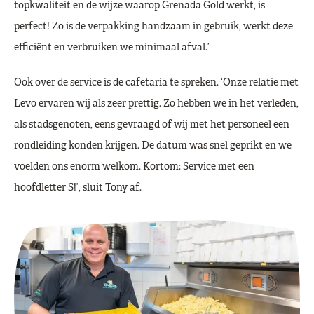
topkwaliteit en de wijze waarop Grenada Gold werkt, is
perfect! Zo is de verpakking handzaam in gebruik, werkt deze
efficiënt en verbruiken we minimaal afval.’
Ook over de service is de cafetaria te spreken. ‘Onze relatie met
Levo ervaren wij als zeer prettig. Zo hebben we in het verleden,
als stadsgenoten, eens gevraagd of wij met het personeel een
rondleiding konden krijgen. De datum was snel geprikt en we
voelden ons enorm welkom. Kortom: Service met een
hoofdletter S!’, sluit Tony af.