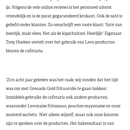
ijs. Volgens de vele online reviews is het personeel uiterst
vriendelijk en is de patat gegarandeerd krokant. Ook de saté is
geliefd onder klanten. Zo omschrijft een vaste klant: ‘Saté van
heerlijk, mals vlees. Net als de kipschnitzel. Heerlijk!’ Eigenaar
Tony Hoeben vertelt over het gebruik van Levo producten
binnen de cafetaria.
‘Zo’n acht jaar geleden was het raak: wij vonden dat het tijd
was om met Grenada Gold frituurolie te gaan bakken.’
Inmiddels gebruikt de cafetaria ook andere producten,
waaronder Levonaise fritessaus, pouches mayonaise en onze
mosterd sachets. ‘Niet alleen wijzelf, maar ook onze klanten
zijn te spreken over de producten. Het bakresultaat is van