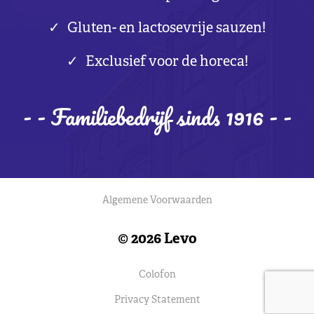
Gluten- en lactosevrije sauzen!
Exclusief voor de horeca!
- - Familiebedrijf sinds 1916 - -
Algemene Voorwaarden
© 2026 Levo
Colofon
Privacy Statement