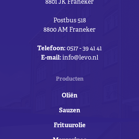
8801 JK Franeker
Postbus 518
8800 AM Franeker
Telefoon:
0517 - 39 41 41
E-mail:
info@levo.nl
Producten
Oliën
Sauzen
Frituurolie