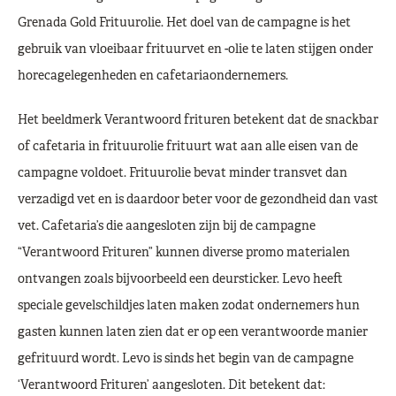
Grenada Gold Frituurolie. Het doel van de campagne is het
gebruik van vloeibaar frituurvet en -olie te laten stijgen onder
horecagelegenheden en cafetariaondernemers.
Het beeldmerk Verantwoord frituren betekent dat de snackbar
of cafetaria in frituurolie frituurt wat aan alle eisen van de
campagne voldoet. Frituurolie bevat minder transvet dan
verzadigd vet en is daardoor beter voor de gezondheid dan vast
vet. Cafetaria’s die aangesloten zijn bij de campagne
“Verantwoord Frituren” kunnen diverse promo materialen
ontvangen zoals bijvoorbeeld een deursticker. Levo heeft
speciale gevelschildjes laten maken zodat ondernemers hun
gasten kunnen laten zien dat er op een verantwoorde manier
gefrituurd wordt. Levo is sinds het begin van de campagne
‘Verantwoord Frituren’ aangesloten. Dit betekent dat: