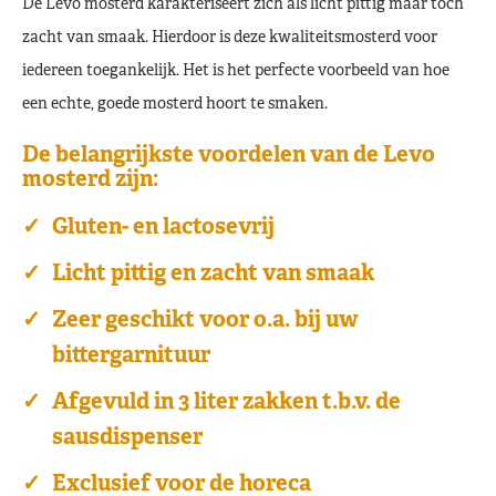
De Levo mosterd karakteriseert zich als licht pittig maar toch
zacht van smaak. Hierdoor is deze kwaliteitsmosterd voor
iedereen toegankelijk. Het is het perfecte voorbeeld van hoe
een echte, goede mosterd hoort te smaken.
De belangrijkste voordelen van de Levo
mosterd zijn:
Gluten- en lactosevrij
Licht pittig en zacht van smaak
Zeer geschikt voor o.a. bij uw
bittergarnituur
Afgevuld in 3 liter zakken t.b.v. de
sausdispenser
Exclusief voor de horeca