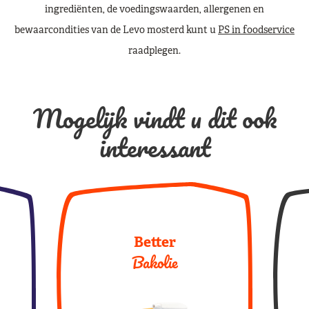
ingrediënten, de voedingswaarden, allergenen en
bewaarcondities van de Levo mosterd kunt u
PS in foodservice
raadplegen.
Mogelijk vindt u dit ook
interessant
Better
Bakolie