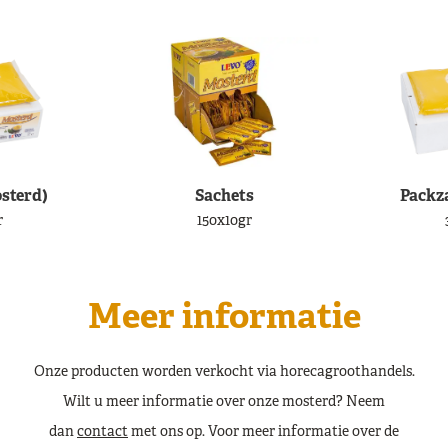
sterd)
Sachets
Packz
r
150x10gr
Meer informatie
Onze producten worden verkocht via horecagroothandels.
Wilt u meer informatie over onze mosterd? Neem
dan
contact
met ons op. Voor meer informatie over de