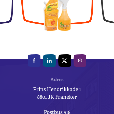
Adres
Prins Hendrikkade 1
8801 JK Franeker
Postbus 518