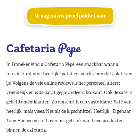
Vraag nu uw proefpakket aan
Pepe
Cafetaria
In Franeker vind u Cafetaria Pèpè: een snackbar waar u
terecht kunt voor heerlijke patat en snacks, broodjes, plates en
ijs. Volgens de vele online reviews is het personeel uiterst
vriendelijk en is de patat gegarandeerd krokant. Ook de saté is
geliefd onder klanten. Zo omschrijft een vaste klant: ‘Saté van
heerlijk, mals vlees. Net als de kipschnitzel. Heerlijk!’ Eigenaar
Tony Hoeben vertelt over het gebruik van Levo producten
binnen de cafetaria.