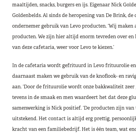
maaltijden, snacks, burgers en ijs. Eigenaar Nick Gold
Goldenbelds. Al sinds de heropening van De Brink, de 
ondernemer gebruik van Levo producten. ‘Wij maken al
producten. We zijn hier altijd enorm tevreden over e
van deze cafetaria, weer voor Levo te kiezen.’
In de cafetaria wordt gefrituurd in Levo frituurolie e
daarnaast maken we gebruik van de knoflook- en ravigo
aan. ‘Door de frituurolie wordt onze bakkwaliteit zeer
tevens in de smaak en men waardeert het dat deze glute
samenwerking is Nick positief. ‘De producten zijn van 
uitstekend. Het contact is altijd erg prettig, persoonli
kracht van een familiebedrijf. Het is één team, wat en