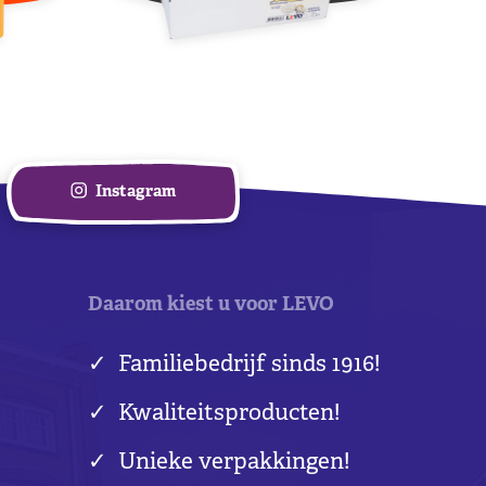
Instagram
Daarom kiest u voor LEVO
Familiebedrijf sinds 1916!
Kwaliteitsproducten!
Unieke verpakkingen!