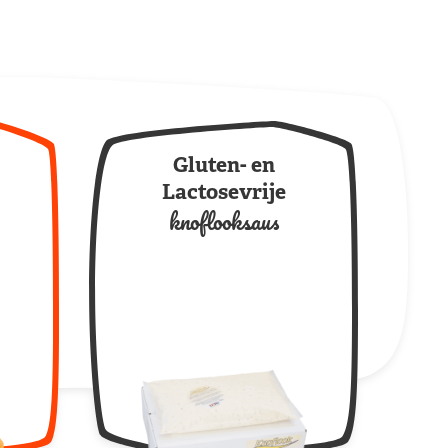
Gluten- en
Lactosevrije
knoflooksaus