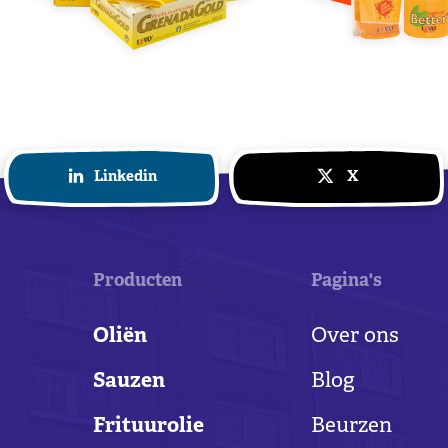
Linkedin
X
Producten
Pagina's
Oliën
Over ons
Sauzen
Blog
Frituurolie
Beurzen