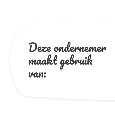
Deze ondernemer
maakt gebruik
van: