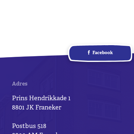
Facebook
Adres
Prins Hendrikkade 1
8801 JK Franeker
Postbus 518