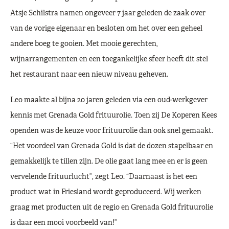
Atsje Schilstra namen ongeveer 7 jaar geleden de zaak over
van de vorige eigenaar en besloten om het over een geheel
andere boeg te gooien. Met mooie gerechten,
wijnarrangementen en een toegankelijke sfeer heeft dit stel
het restaurant naar een nieuw niveau geheven.
Leo maakte al bijna 20 jaren geleden via een oud-werkgever
kennis met Grenada Gold frituurolie. Toen zij De Koperen Kees
openden was de keuze voor frituurolie dan ook snel gemaakt.
“Het voordeel van Grenada Gold is dat de dozen stapelbaar en
gemakkelijk te tillen zijn. De olie gaat lang mee en er is geen
vervelende frituurlucht”, zegt Leo. “Daarnaast is het een
product wat in Friesland wordt geproduceerd. Wij werken
graag met producten uit de regio en Grenada Gold frituurolie
is daar een mooi voorbeeld van!”