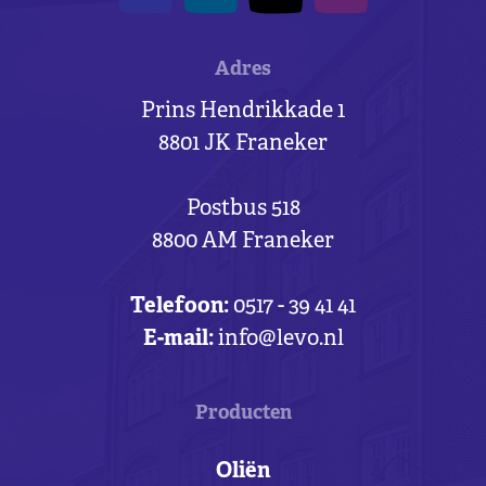
Adres
Prins Hendrikkade 1
8801 JK Franeker
Postbus 518
8800 AM Franeker
Telefoon:
0517 - 39 41 41
E-mail:
info@levo.nl
Producten
Oliën