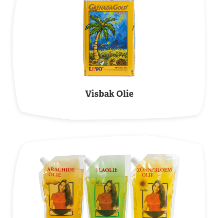
Visbak Olie