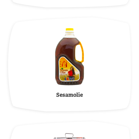
Sesamolie