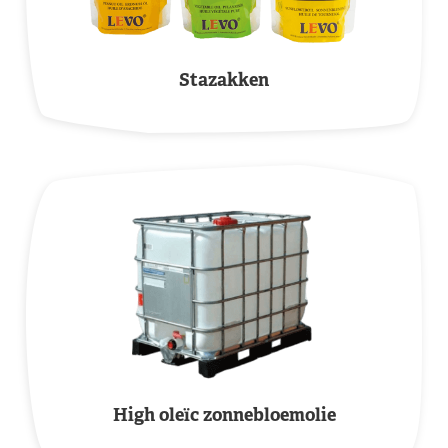
Stazakken
High oleïc zonnebloemolie