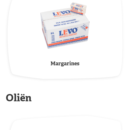
Margarines
Oliën