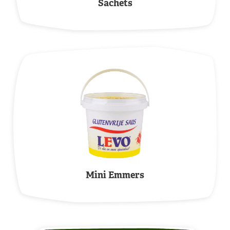
Sachets
Mini Emmers