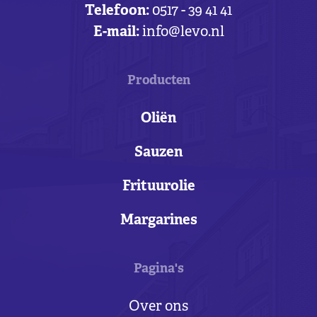
Telefoon:
0517 - 39 41 41
E-mail:
info@levo.nl
Producten
Oliën
Sauzen
Frituurolie
Margarines
Pagina's
Over ons