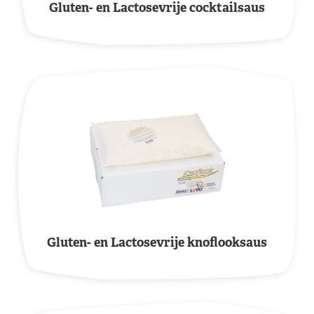
Gluten- en Lactosevrije cocktailsaus
Gluten- en Lactosevrije knoflooksaus